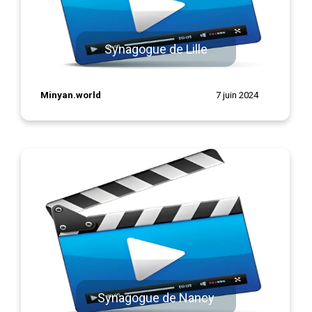
Synagogue de Lille
Minyan.world
7 juin 2024
Synagogue de Nancy