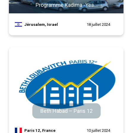
Programme Kadima -Yeshiva du Rav Ron
Jérusalem, Israel
18 juillet 2024
Beth Habad – Paris 12
Paris 12, France
10 juillet 2024