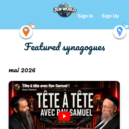
Sign In
Sign Up
Featured synagogues
mai 2026